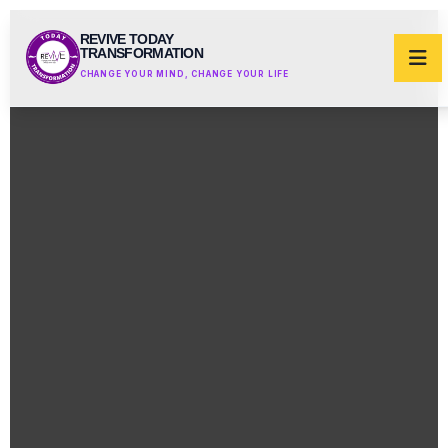
REVIVE TODAY
TRANSFORMATION
CHANGE YOUR MIND, CHANGE YOUR LIFE